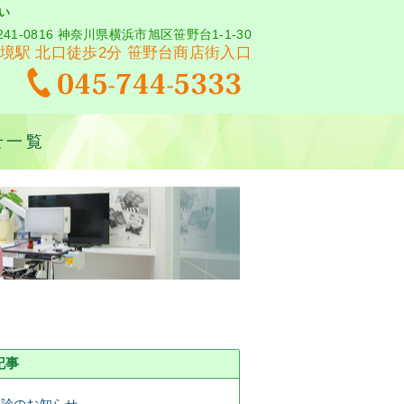
い
241-0816 神奈川県横浜市旭区笹野台1-1-30
境駅 北口徒歩2分 笹野台商店街入口
せ一覧
記事