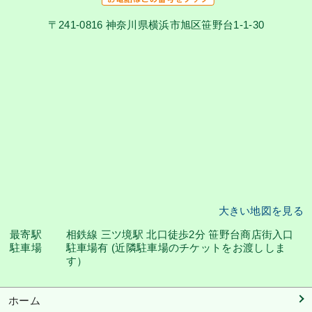
〒241-0816 神奈川県横浜市旭区笹野台1-1-30
大きい地図を見る
最寄駅
相鉄線 三ツ境駅 北口徒歩2分 笹野台商店街入口
駐車場
駐車場有 (近隣駐車場のチケットをお渡ししま
す）
ホーム