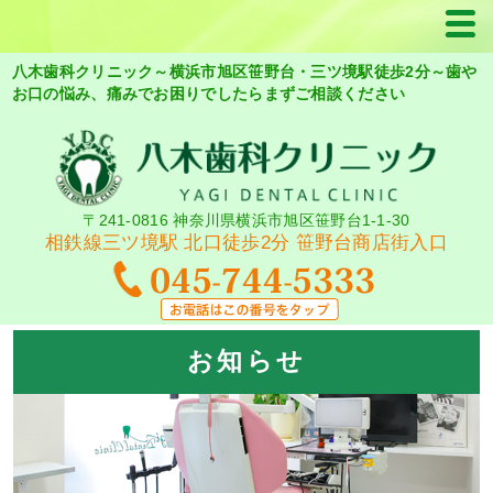
八木歯科クリニック～横浜市旭区笹野台・三ツ境駅徒歩2分～歯や
お口の悩み、痛みでお困りでしたらまずご相談ください
〒241-0816 神奈川県横浜市旭区笹野台1-1-30
相鉄線三ツ境駅 北口徒歩2分 笹野台商店街入口
お知らせ