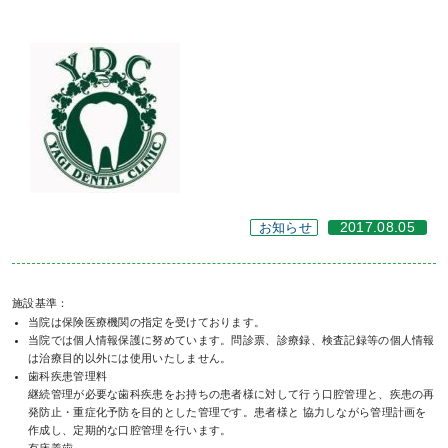
お知らせ
2017.08.05
施設基準：
当院は保険医療機関の指定を受けております。
当院では個人情報保護に努めています。問診票、診療録、検査記録等の個人情報
は治療目的以外には使用いたしません。
歯科疾患管理料
継続管理が必要な歯科疾患をお持ちの患者様に対して行う口腔管理と、疾患の再
発防止・重症化予防を目的とした管理です。患者様と 協力しながら管理計画を
作成し、定期的な口腔管理を行います。