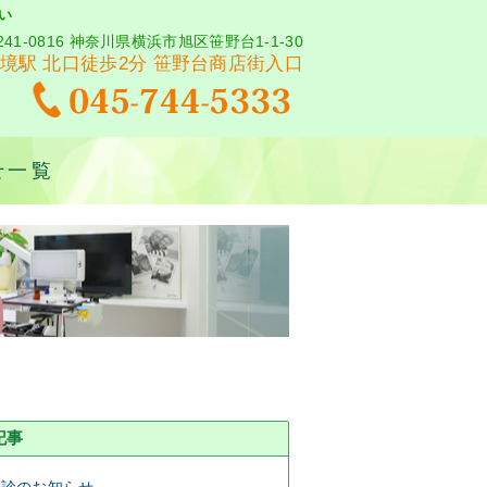
い
241-0816 神奈川県横浜市旭区笹野台1-1-30
境駅 北口徒歩2分 笹野台商店街入口
せ一覧
記事