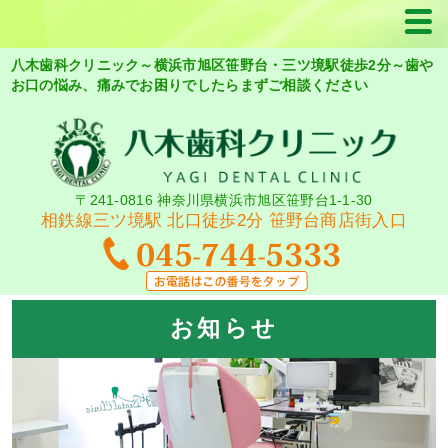
八木歯科クリニック～横浜市旭区笹野台・三ツ境駅徒歩2分～歯や
お口の悩み、痛みでお困りでしたらまずご相談ください
〒241-0816 神奈川県横浜市旭区笹野台1-1-30
相鉄線三ツ境駅 北口徒歩2分 笹野台商店街入口
お知らせ